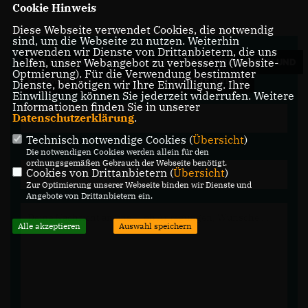
Cookie Hinweis
Diese Webseite verwendet Cookies, die notwendig
sind, um die Webseite zu nutzen. Weiterhin
verwenden wir Dienste von Drittanbietern, die uns
helfen, unser Webangebot zu verbessern (Website-
WIR FREUEN UNS ÜBER IHRE FRAGEN, ANREGUNGEN UND
Optmierung). Für die Verwendung bestimmter
KOMMENTARE. ABER AUCH ÜBER IHRE KRITIK.
Dienste, benötigen wir Ihre Einwilligung. Ihre
Einwilligung können Sie jederzeit widerrufen. Weitere
Informationen finden Sie in unserer
Datenschutzerklärung
.
Technisch notwendige Cookies (
Übersicht
)
Die notwendigen Cookies werden allein für den
ordnungsgemäßen Gebrauch der Webseite benötigt.
Cookies von Drittanbietern (
Übersicht
)
Zur Optimierung unserer Webseite binden wir Dienste und
Angebote von Drittanbietern ein.
Alle akzeptieren
Auswahl speichern