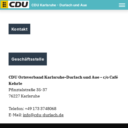
CDU Karlsruhe - Durlach und Aue
Kontakt
Geschäftsstelle
CDU Ortsverband Karlsruhe-Durlach und Aue - c/o Café
Kehrle
Pfinztalstraße 35-37
76227 Karlsruhe
Telefon: +49 173 3748068
E-Mail:
info@cdu-durlach.de