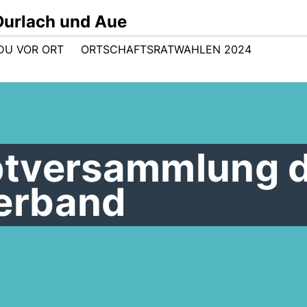
Durlach und Aue
DU VOR ORT
ORTSCHAFTSRATWAHLEN 2024
ptversammlung 
erband