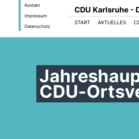
Kontakt
CDU Karlsruhe - 
Impressum
START
AKTUELLES
C
Datenschutz
Jahreshau
CDU-Ortsv